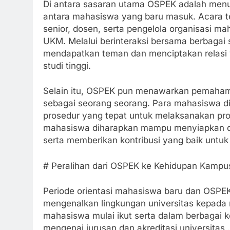
Di antara sasaran utama OSPEK adalah me
antara mahasiswa yang baru masuk. Acara 
senior, dosen, serta pengelola organisasi 
UKM. Melalui berinteraksi bersama berbagai 
mendapatkan teman dan menciptakan relasi 
studi tinggi.
Selain itu, OSPEK pun menawarkan pemaham
sebagai seorang seorang. Para mahasiswa dip
prosedur yang tepat untuk melaksanakan pros
mahasiswa diharapkan mampu menyiapkan dir
serta memberikan kontribusi yang baik untuk 
# Peralihan dari OSPEK ke Kehidupan Kampu
Periode orientasi mahasiswa baru dan OSPEK
mengenalkan lingkungan universitas kepada m
mahasiswa mulai ikut serta dalam berbagai k
mengenai jurusan dan akreditasi universitas