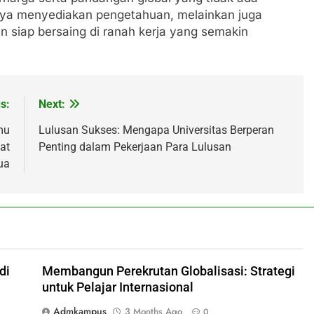
anya menyediakan pengetahuan, melainkan juga
 siap bersaing di ranah kerja yang semakin
s:
Next:
mu
Lulusan Sukses: Mengapa Universitas Berperan
at
Penting dalam Pekerjaan Para Lulusan
ua
di
Membangun Perekrutan Globalisasi: Strategi
untuk Pelajar Internasional
Admkampus
3 Months Ago
0