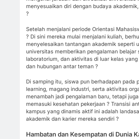
menyesuaikan diri dengan budaya akademik
?
Setelah menjalani periode Orientasi Mahasi
? Di sini mereka mulai menjalani kuliah, be
menyelesaikan tantangan akademik seperti uji
universitas memberikan pengalaman belajar sa
laboratorium, dan aktivitas di luar kelas y
dan hubungan antar teman ?
Di samping itu, siswa pun berhadapan pada p
learning, magang industri, serta aktivitas or
menambah jadi pengalaman baru, tetapi jug
memasuki kesehatan pekerjaan ? Transisi an
kampus yang dinamis aktif ini adalah landas
akademik dan karier mereka sendiri ?
Hambatan dan Kesempatan di Dunia 