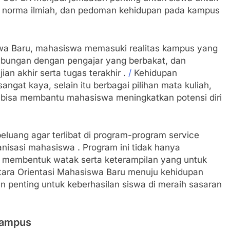
, norma ilmiah, dan pedoman kehidupan pada kampus
swa Baru, mahasiswa memasuki realitas kampus yang
rhubungan dengan pengajar yang berbakat, dan
an akhir serta tugas terakhir .
/
Kehidupan
ngat kaya, selain itu berbagai pilihan mata kuliah,
ang bisa membantu mahasiswa meningkatkan potensi diri
eluang agar terlibat di program-program service
ganisasi mahasiswa . Program ini tidak hanya
a membentuk watak serta keterampilan yang untuk
tara Orientasi Mahasiswa Baru menuju kehidupan
an penting untuk keberhasilan siswa di meraih sasaran
Kampus