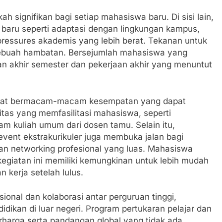
 signifikan bagi setiap mahasiswa baru. Di sisi lain,
baru seperti adaptasi dengan lingkungan kampus,
ressures akademis yang lebih berat. Tekanan untuk
ebuah hambatan. Bersejumlah mahasiswa yang
an akhir semester dan pekerjaan akhir yang menuntut
rdapat bermacam-macam kesempatan yang dapat
tas yang memfasilitasi mahasiswa, seperti
ram kuliah umum dari dosen tamu. Selain itu,
vent ekstrakurikuler juga membuka jalan bagi
 networking profesional yang luas. Mahasiswa
kegiatan ini memiliki kemungkinan untuk lebih mudah
kerja setelah lulus.
ional dan kolaborasi antar perguruan tinggi,
dikan di luar negeri. Program pertukaran pelajar dan
harga serta pandangan global yang tidak ada