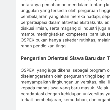
antaranya pemahaman mendalam tentang ko
unggulan yang tersedia oleh perguruan ting
pembelajaran yang akan mereka hadapi, seper
berpartisipasi dalam aktivitas ekstrakurikule
diskusi ilmiah, serta magang di industri jug
mampu meningkatkan kompetensi para lulusan
OSPEK bukan hanya sekedar rutinitas, melai
ranah pendidikan tinggi.
Pengertian Orientasi Siswa Baru dan 
OSPEK, yang juga dikenal sebagai program or
diselenggarakan oleh perguruan tinggi bagi m
menyampaikan lingkungan universitas, nilai 
kepada mahasiswa yang baru masuk. Melalu
beradaptasi dengan kehidupan universitas y
terkait pembelajaran, kemudahan, dan organis