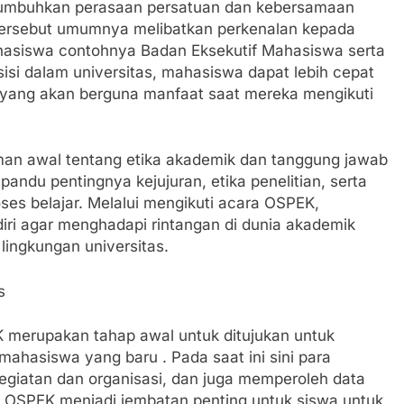
numbuhkan perasaan persatuan dan kebersamaan
tersebut umumnya melibatkan perkenalan kepada
mahasiswa contohnya Badan Eksekutif Mahasiswa serta
sisi dalam universitas, mahasiswa dapat lebih cepat
yang akan berguna manfaat saat mereka mengikuti
an awal tentang etika akademik dan tanggung jawab
andu pentingnya kejujuran, etika penelitian, serta
es belajar. Melalui mengikuti acara OSPEK,
i agar menghadapi rintangan di dunia akademik
lingkungan universitas.
s
 merupakan tahap awal untuk ditujukan untuk
ahasiswa yang baru . Pada saat ini sini para
egiatan dan organisasi, dan juga memperoleh data
 . OSPEK menjadi jembatan penting untuk siswa untuk