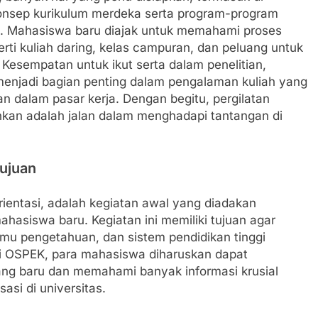
nsep kurikulum merdeka serta program-program
gi. Mahasiswa baru diajak untuk memahami proses
ti kuliah daring, kelas campuran, dan peluang untuk
r. Kesempatan untuk ikut serta dalam penelitian,
a menjadi bagian penting dalam pengalaman kuliah yang
 dalam pasar kerja. Dengan begitu, pergilatan
nkan adalah jalan dalam menghadapi tantangan di
Tujuan
ientasi, adalah kegiatan awal yang diadakan
ahasiswa baru. Kegiatan ini memiliki tujuan agar
ilmu pengetahuan, dan sistem pendidikan tinggi
i OSPEK, para mahasiswa diharuskan dapat
ang baru dan memahami banyak informasi krusial
asi di universitas.