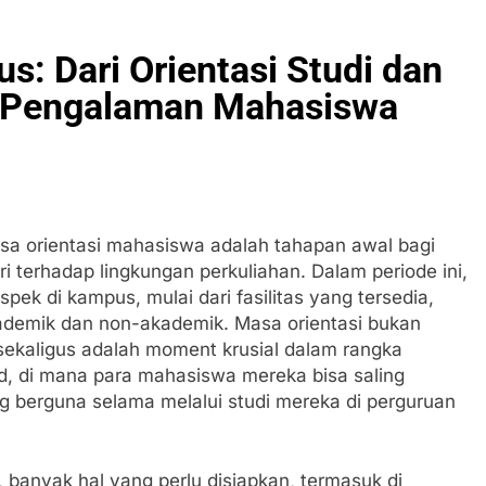
s: Dari Orientasi Studi dan
 Pengalaman Mahasiswa
sa orientasi mahasiswa adalah tahapan awal bagi
 terhadap lingkungan perkuliahan. Dalam periode ini,
k di kampus, mulai dari fasilitas yang tersedia,
ademik dan non-akademik. Masa orientasi bukan
sekaligus adalah moment krusial dalam rangka
, di mana para mahasiswa mereka bisa saling
g berguna selama melalui studi mereka di perguruan
anyak hal yang perlu disiapkan, termasuk di