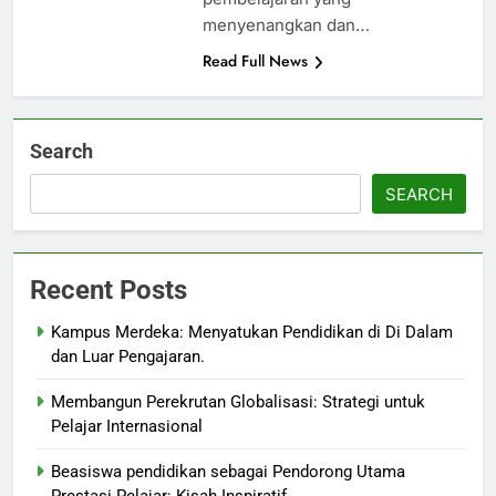
menyenangkan dan…
Read Full News
Search
SEARCH
Recent Posts
Kampus Merdeka: Menyatukan Pendidikan di Di Dalam
dan Luar Pengajaran.
Membangun Perekrutan Globalisasi: Strategi untuk
Pelajar Internasional
Beasiswa pendidikan sebagai Pendorong Utama