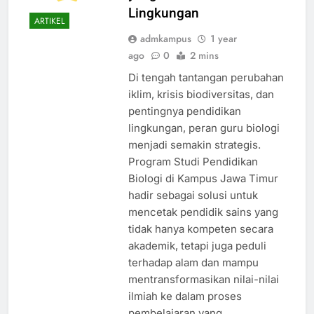
Lingkungan
ARTIKEL
admkampus
1 year
ago
0
2 mins
Di tengah tantangan perubahan
iklim, krisis biodiversitas, dan
pentingnya pendidikan
lingkungan, peran guru biologi
menjadi semakin strategis.
Program Studi Pendidikan
Biologi di Kampus Jawa Timur
hadir sebagai solusi untuk
mencetak pendidik sains yang
tidak hanya kompeten secara
akademik, tetapi juga peduli
terhadap alam dan mampu
mentransformasikan nilai-nilai
ilmiah ke dalam proses
pembelajaran yang