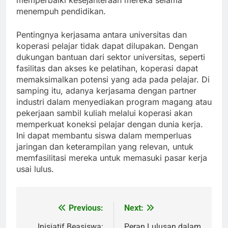
memperbaiki kesejahteraan mereka selama
menempuh pendidikan.
Pentingnya kerjasama antara universitas dan
koperasi pelajar tidak dapat dilupakan. Dengan
dukungan bantuan dari sektor universitas, seperti
fasilitas dan akses ke pelatihan, koperasi dapat
memaksimalkan potensi yang ada pada pelajar. Di
samping itu, adanya kerjasama dengan partner
industri dalam menyediakan program magang atau
pekerjaan sambil kuliah melalui koperasi akan
memperkuat koneksi pelajar dengan dunia kerja.
Ini dapat membantu siswa dalam memperluas
jaringan dan keterampilan yang relevan, untuk
memfasilitasi mereka untuk memasuki pasar kerja
usai lulus.
Previous:
Next:
Post
Inisiatif Beasiswa:
Peran Lulusan dalam