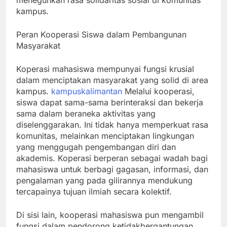
meneguhkan rasa solidaritas sosial di komunitas
kampus.
Peran Kooperasi Siswa dalam Pembangunan
Masyarakat
Koperasi mahasiswa mempunyai fungsi krusial
dalam menciptakan masyarakat yang solid di area
kampus.
kampuskalimantan
Melalui kooperasi,
siswa dapat sama-sama berinteraksi dan bekerja
sama dalam beraneka aktivitas yang
diselenggarakan. Ini tidak hanya memperkuat rasa
komunitas, melainkan menciptakan lingkungan
yang menggugah pengembangan diri dan
akademis. Koperasi berperan sebagai wadah bagi
mahasiswa untuk berbagi gagasan, informasi, dan
pengalaman yang pada gilirannya mendukung
tercapainya tujuan ilmiah secara kolektif.
Di sisi lain, kooperasi mahasiswa pun mengambil
fungsi dalam pendorong ketidakbergantungan